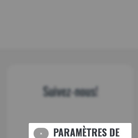
Suivez-nous!
PARAMÈTRES DE
×