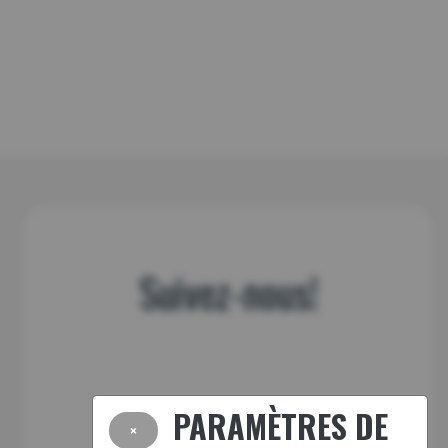
Suivez-nous!
PARAMÈTRES DE
×